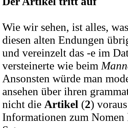
Der Artikel tritt auf
Wie wir sehen, ist alles, 
diesen alten Endungen übrig
und vereinzelt das -e im Da
versteinerte wie beim
Mann
Ansonsten würde man mode
ansehen über ihren grammat
nicht die
Artikel
(
2
) vorau
Informationen zum Nomen l