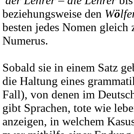
der Lehrer – die Lehrer
bis
beziehungsweise den
W
ö
lfe
besten jedes Nomen gleich
Numerus.
Sobald sie in einem Satz 
die Haltung eines grammati
Fall), von denen im Deutsch
gibt Sprachen, tote wie leb
anzeigen, in welchem Kasus