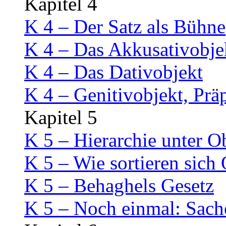
Kapitel 4
K 4 – Der Satz als Bühne
K 4 – Das Akkusativobje
K 4 – Das Dativobjekt
K 4 – Genitivobjekt, Prä
Kapitel 5
K 5 – Hierarchie unter O
K 5 – Wie sortieren sich
K 5 – Behaghels Gesetz
K 5 – Noch einmal: Sach