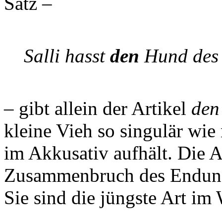
Satz –
Salli hasst
den
Hund des 
– gibt allein der Artikel
den
kleine Vieh so singulär wi
im Akkusativ aufhält. Die A
Zusammenbruch des Endung
Sie sind die jüngste Art im