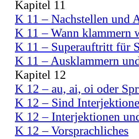
Kapitel 11
K 11 – Nachstellen und
K 11 – Wann klammern w
K 11 – Superauftritt für 
K 11 – Ausklammern un
Kapitel 12
K 12 – au, ai, oi oder Sp
K 12 – Sind Interjektion
K 12 – Interjektionen un
K 12 – Vorsprachliches