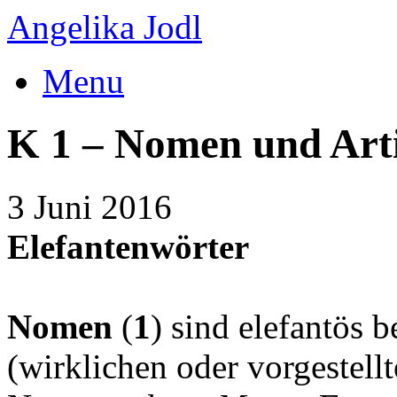
Angelika Jodl
Menu
K 1 – Nomen und Art
3 Juni 2016
Elefantenwörter
Nomen
(
1
) sind elefantös 
(wirklichen oder vorgestell