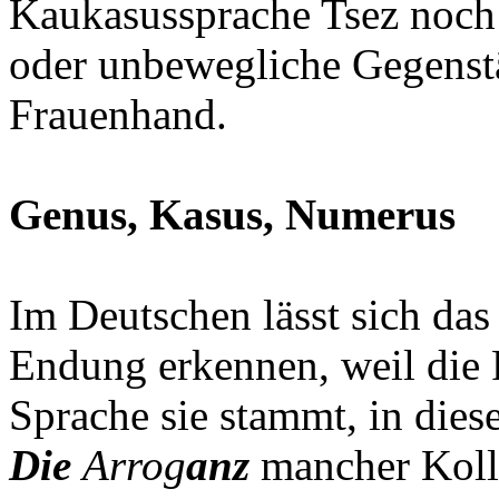
Kaukasussprache Tsez noch 
oder unbewegliche Gegenst
Frauenhand.
Genus, Kasus, Numerus
Im Deutschen lässt sich da
Endung erkennen, weil die 
Sprache sie stammt, in dies
Die
Arrog
anz
mancher Kolleg