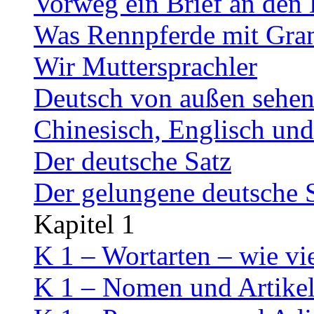
Vorweg ein Brief an den 
Was Rennpferde mit Gra
Wir Muttersprachler
Deutsch von außen sehe
Chinesisch, Englisch un
Der deutsche Satz
Der gelungene deutsche 
Kapitel 1
K 1 – Wortarten – wie vi
K 1 – Nomen und Artike