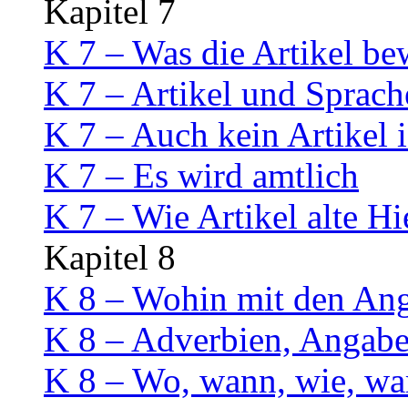
Kapitel 7
K 7 – Was die Artikel be
K 7 – Artikel und Sprach
K 7 – Auch kein Artikel i
K 7 – Es wird amtlich
K 7 – Wie Artikel alte H
Kapitel 8
K 8 – Wohin mit den An
K 8 – Adverbien, Angab
K 8 – Wo, wann, wie, w