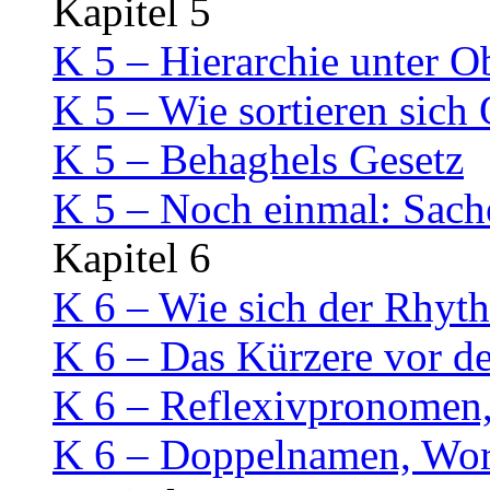
Kapitel 5
K 5 – Hierarchie unter O
K 5 – Wie sortieren sich
K 5 – Behaghels Gesetz
K 5 – Noch einmal: Sach
Kapitel 6
K 6 – Wie sich der Rhyt
K 6 – Das Kürzere vor d
K 6 – Reflexivpronomen,
K 6 – Doppelnamen, Wort