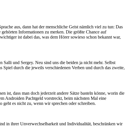
prache aus, dann hat der menschliche Geist nämlich viel zu tun: Das
lle gehörten Informationen zu merken. Die größte Chance auf
ichtiger ist dabei das, was dem Hörer sowieso schon bekannt war,
 Salli und Sergey. Neu sind uns die beiden ja nicht mehr. Selbst
s Spiel durch die jeweils verschiedenen Verben und durch das zweite,
en ist, dass man doch jederzeit andere Sätze basteln könne, worin die
em Androiden Pachtgeld vorstreckt, beim nächsten Mal eine
so geht es nicht zu, wenn wir sprechen oder schreiben.
ind in ihrer Unverwechselbarkeit und Individualität, beschränken wir