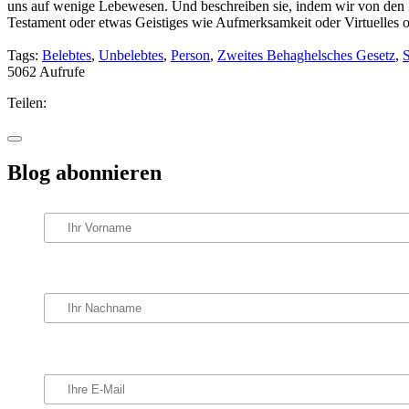
uns auf wenige Lebewesen. Und beschreiben sie, indem wir von den Z
Testament oder etwas Geistiges wie Aufmerksamkeit oder Virtuelles o
Tags:
Belebtes
,
Unbelebtes
,
Person
,
Zweites Behaghelsches Gesetz
,
5062 Aufrufe
Teilen:
Blog abonnieren