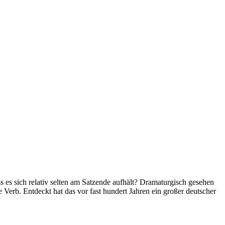
ss es sich relativ selten am Satzende aufhält? Dramaturgisch gesehen
e Verb. Entdeckt hat das vor fast hundert Jahren ein großer deutscher