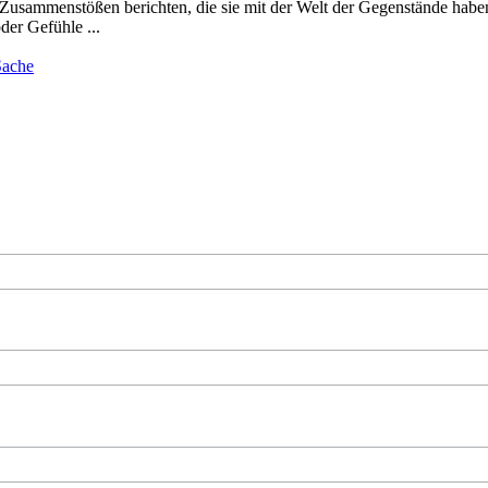
usammenstößen berichten, die sie mit der Welt der Gegenstände haben
der Gefühle ...
Sache