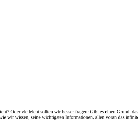
eht? Oder vielleicht sollten wir besser fragen: Gibt es einen Grund, da
wie wir wissen, seine wichtigsten Informationen, allen voran das infinit