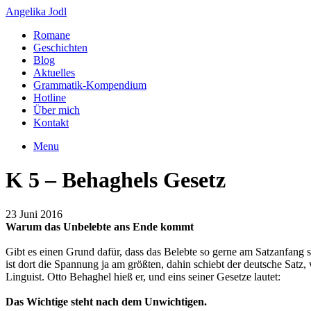
Angelika Jodl
Romane
Geschichten
Blog
Aktuelles
Grammatik-Kompendium
Hotline
Über mich
Kontakt
Menu
K 5 – Behaghels Gesetz
23 Juni 2016
Warum das Unbelebte ans Ende kommt
Gibt es einen Grund dafür, dass das Belebte so gerne am Satzanfang st
ist dort die Spannung ja am größten, dahin schiebt der deutsche Satz, 
Linguist. Otto Behaghel hieß er, und eins seiner Gesetze lautet:
Das Wichtige steht nach dem Unwichtigen.