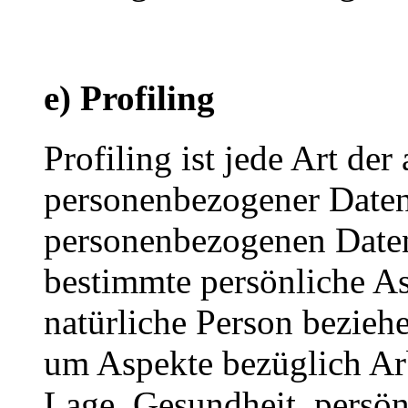
e) Profiling
Profiling ist jede Art der
personenbezogener Daten, 
personenbezogenen Date
bestimmte persönliche Asp
natürliche Person bezieh
um Aspekte bezüglich Arbe
Lage, Gesundheit, persönl