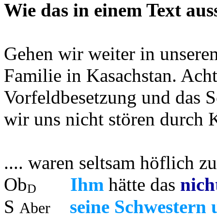
Wie das in einem Text auss
Gehen wir weiter in unsere
Familie in Kasachstan. Acht
Vorfeldbesetzung und das S
wir uns nicht stören durch 
.... waren seltsam höflich z
Ob
Ihm
hätte das
nich
D
S
seine Schwestern 
Aber