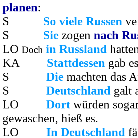
planen
:
S
So viele Russen
ver
S
Sie
zogen
nach Ru
LO
in Russland
hatte
Doch
KA
Stattdessen
gab e
S
Die
machten das A
S
Deutschland
galt 
LO
Dort
würden sogar
gewaschen, hieß es.
LO
In Deutschland
fä