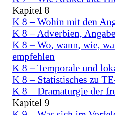
Kapitel 8
K 8 – Wohin mit den An
K 8 – Adverbien, Angab
K 8 – Wo, wann, wie, w
empfehlen
K 8 – Temporale und lok
K 8 – Statistisches zu
K 8 – Dramaturgie der f
Kapitel 9
K 9 – Was sich im Vorfel