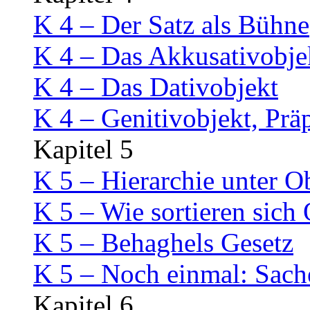
K 4 – Der Satz als Bühne
K 4 – Das Akkusativobje
K 4 – Das Dativobjekt
K 4 – Genitivobjekt, Prä
Kapitel 5
K 5 – Hierarchie unter O
K 5 – Wie sortieren sich
K 5 – Behaghels Gesetz
K 5 – Noch einmal: Sach
Kapitel 6