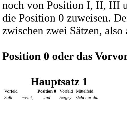
noch von Position I, II, III
die Position 0 zuweisen. De
zwischen zwei Sätzen, also 
Position 0 oder das Vorvo
Hauptsatz 1
Vorfeld
Position 0
Vorfeld
Mittelfeld
Salli
weint,
und
Sergey
steht nur da.