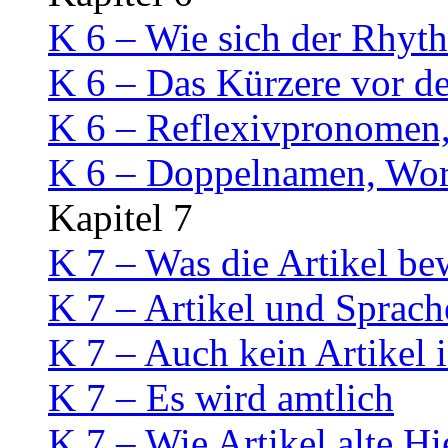
K 6 – Wie sich der Rhyt
K 6 – Das Kürzere vor d
K 6 – Reflexivpronomen,
K 6 – Doppelnamen, Wort
Kapitel 7
K 7 – Was die Artikel be
K 7 – Artikel und Sprach
K 7 – Auch kein Artikel i
K 7 – Es wird amtlich
K 7 – Wie Artikel alte H