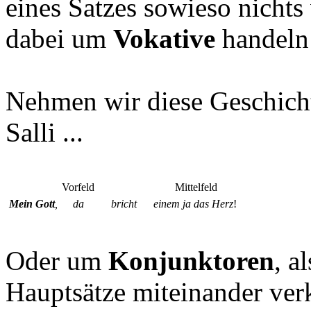
eines Satzes sowieso nichts 
dabei um
Vokative
handeln
Nehmen wir diese Geschich
Salli ...
Vorfeld
Mittelfeld
Mein Gott
,
da
bricht
einem ja das Herz
!
Oder um
Konjunktoren
, a
Hauptsätze miteinander ve