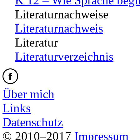
K 12 – Wie Sprache begi
Literaturnachweise
Literaturnachweis
Literatur
Literaturverzeichnis
Über mich
Links
Datenschutz
© 2010–2017
Impressum