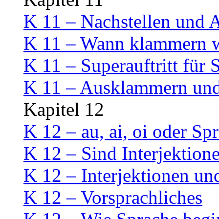
K 11 – Nachstellen und
K 11 – Wann klammern w
K 11 – Superauftritt für 
K 11 – Ausklammern un
Kapitel 12
K 12 – au, ai, oi oder Sp
K 12 – Sind Interjektion
K 12 – Interjektionen un
K 12 – Vorsprachliches