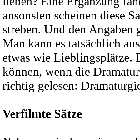
lieben?
Eine Ergänzung fan
ansonsten
scheinen diese Sa
streben.
Und den Angaben ge
Man kann es tatsächlich aus
etwas wie Lieblingsplätze. 
können, wenn die Dramaturgi
richtig gelesen: Dramaturgi
Verfilmte Sätze