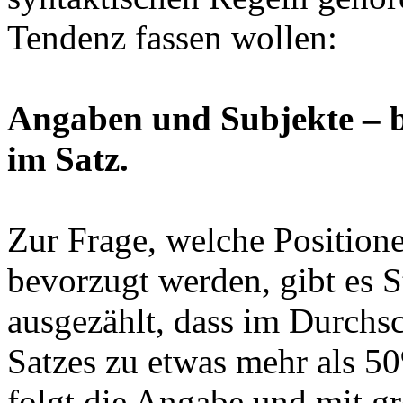
Tendenz fassen wollen:
Angaben und Subjekte – be
im Satz.
Zur Frage, welche Position
bevorzugt werden, gibt es S
ausgezählt, dass im Durchsch
Satzes zu etwas mehr als 5
folgt die Angabe und mit g