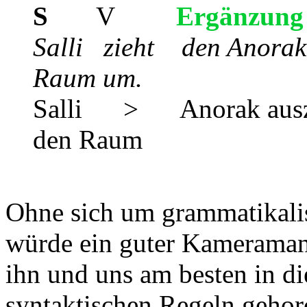
S
V
Ergänzung
Salli zieht den Anorak
Raum um.
Salli > Anorak auszi
den Raum
Ohne sich um grammatikalis
würde ein guter Kameramann
ihn und uns am besten in di
syntaktischen Regeln gehorc