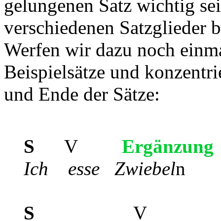
gelungenen Satz wichtig sei
verschiedenen Satzglieder 
Werfen wir dazu noch einmal
Beispielsätze und konzentr
und Ende der Sätze:
S
V
Ergänzung
Ich esse Zwiebel
n
S
V