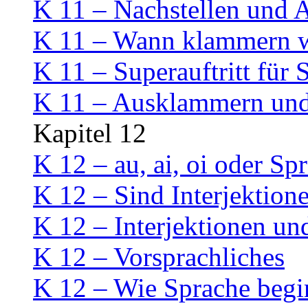
K 11 – Nachstellen und
K 11 – Wann klammern w
K 11 – Superauftritt für 
K 11 – Ausklammern un
Kapitel 12
K 12 – au, ai, oi oder Sp
K 12 – Sind Interjektion
K 12 – Interjektionen un
K 12 – Vorsprachliches
K 12 – Wie Sprache begi