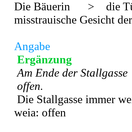
Die Bäuerin > die Tür
misstrauische Gesicht de
Angabe
Ergänzung
Am Ende der Stallgass
offen.
Die Stallgasse immer 
weia: offen