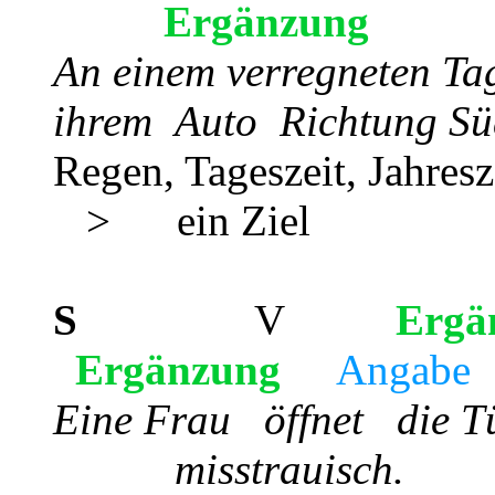
Ergänzung
An einem verregneten Ta
ihrem Auto Richtung Sü
Regen, Tageszeit, Ja
> ein Ziel
S
V
Ergä
Ergänzung
Angabe
Eine Frau öffnet di
misstrauisch.