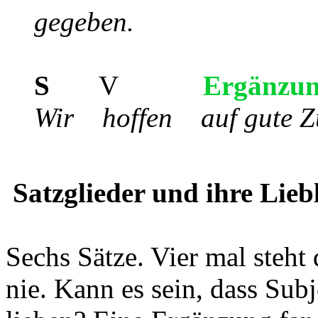
gegeben.
S
V
Ergänzu
Wir hoffen auf gute Z
Satzglieder und ihre Lieb
Sechs Sätze. Vier mal steh
nie. Kann es sein, dass Sub