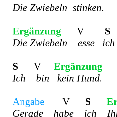
Die Zwiebeln stinken.
Ergänzung
V
S
Die Zwiebeln esse ich 
S
V
Ergänzung
Ich bin kein Hund.
Angabe
V
S
E
Gerade habe i