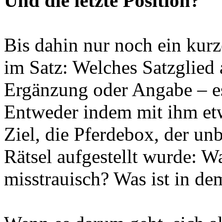
Und die letzte Position?
Bis dahin nur noch ein kurze
im Satz: Welches Satzglied 
Ergänzung oder Angabe – es
Entweder indem mit ihm etw
Ziel, die Pferdebox, der u
Rätsel aufgestellt wurde: W
misstrauisch? Was ist in de