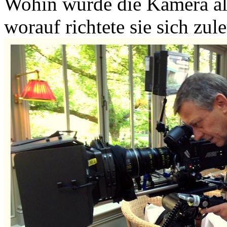
Wohin würde die Kamera al
worauf richtete sie sich zul