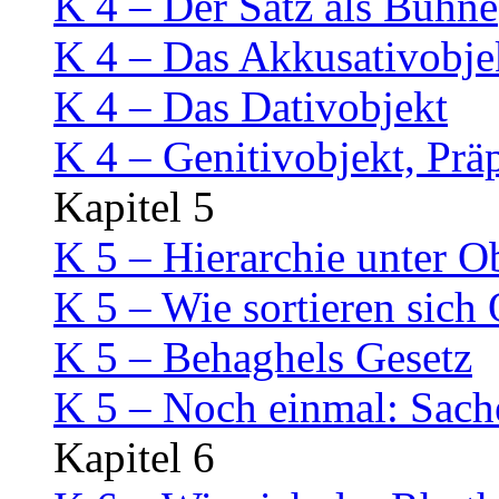
K 4 – Der Satz als Bühne
K 4 – Das Akkusativobje
K 4 – Das Dativobjekt
K 4 – Genitivobjekt, Prä
Kapitel 5
K 5 – Hierarchie unter O
K 5 – Wie sortieren sich
K 5 – Behaghels Gesetz
K 5 – Noch einmal: Sach
Kapitel 6