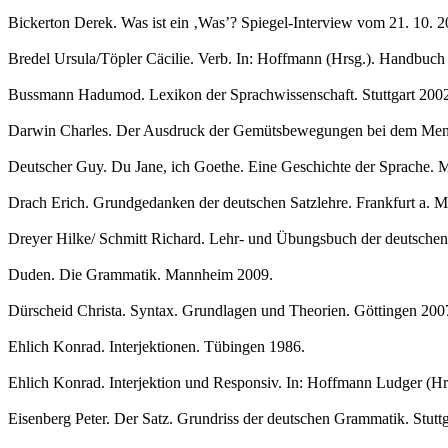
Bickerton Derek. Was ist ein ‚Was’? Spiegel-Interview vom 21. 10. 2
Bredel Ursula/Töpler Cäcilie. Verb. In: Hoffmann (Hrsg.). Handbuch
Bussmann Hadumod. Lexikon der Sprachwissenschaft. Stuttgart 200
Darwin Charles. Der Ausdruck der Gemütsbewegungen bei dem Men
Deutscher Guy. Du Jane, ich Goethe. Eine Geschichte der Sprache.
Drach Erich. Grundgedanken der deutschen Satzlehre. Frankfurt a. M
Dreyer Hilke/ Schmitt Richard. Lehr- und Übungsbuch der deutsch
Duden. Die Grammatik. Mannheim 2009.
Dürscheid Christa. Syntax. Grundlagen und Theorien. Göttingen 200
Ehlich Konrad. Interjektionen. Tübingen 1986.
Ehlich Konrad. Interjektion und Responsiv. In: Hoffmann Ludger (Hr
Eisenberg Peter. Der Satz. Grundriss der deutschen Grammatik. Stuttg