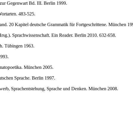
zur Gegenwart Bd. III. Berlin 1999.
ortarten. 483-525.
d. 20 Kapitel deutsche Grammatik für Fortgeschrittene. München 19
rsg.).
Sprachwissenschaft. Ein Reader. Berlin 2010. 632-658.
ch. Tübingen 1963.
1993.
omatopoetika. München 2005.
tschen Sprache. Berlin 1997.
werb, Sprachentstehung, Sprache und Denken. München 2008.