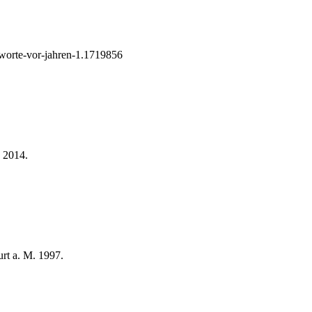
-worte-vor-jahren-1.1719856
 2014.
rt a. M. 1997.