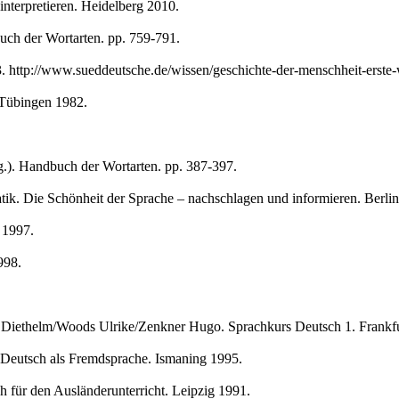
nterpretieren. Heidelberg 2010.
uch der Wortarten. pp. 759-791.
3. http://www.sueddeutsche.de/wissen/geschichte-der-menschheit-erste
 Tübingen 1982.
.). Handbuch der Wortarten. pp. 387-397.
k. Die Schönheit der Sprache – nachschlagen und informieren. Berlin
 1997.
998.
 Diethelm/Woods Ulrike/Zenkner Hugo. Sprachkurs Deutsch 1. Frankfu
 Deutsch als Fremdsprache. Ismaning 1995.
für den Ausländerunterricht. Leipzig 1991.