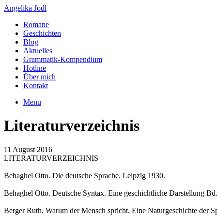
Angelika Jodl
Romane
Geschichten
Blog
Aktuelles
Grammatik-Kompendium
Hotline
Über mich
Kontakt
Menu
Literaturverzeichnis
11 August 2016
LITERATURVERZEICHNIS
Behaghel Otto. Die deutsche Sprache. Leipzig 1930.
Behaghel Otto. Deutsche Syntax. Eine geschichtliche Darstellung Bd
Berger Ruth. Warum der Mensch spricht. Eine Naturgeschichte der Sp