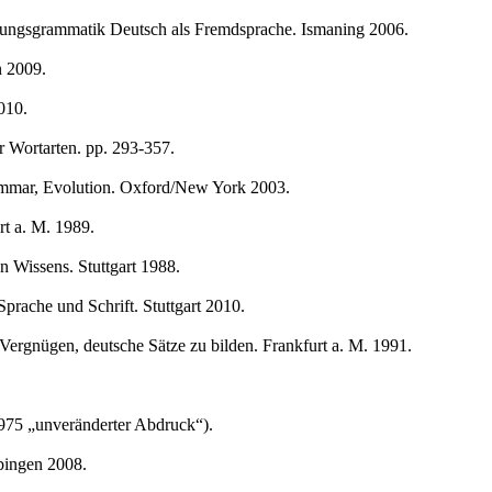
ngsgrammatik Deutsch als Fremdsprache. Ismaning 2006.
n 2009.
010.
 Wortarten. pp. 293-357.
ammar, Evolution. Oxford/New York 2003.
t a. M. 1989.
 Wissens. Stuttgart 1988.
rache und Schrift. Stuttgart 2010.
Vergnügen, deutsche Sätze zu bilden. Frankfurt a. M. 1991.
975 „unveränderter Abdruck“).
bingen 2008.