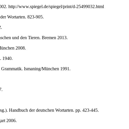
002. http://www.spiegel.de/spiegel/print/d-25499032.html
 der Wortarten. 823-905.
2.
schen und den Tieren. Bremen 2013.
 München 2008.
. 1940.
en Grammatik. Ismaning/München 1991.
7.
sg.). Handbuch der deutschen Wortarten. pp. 423-445.
art 2006.