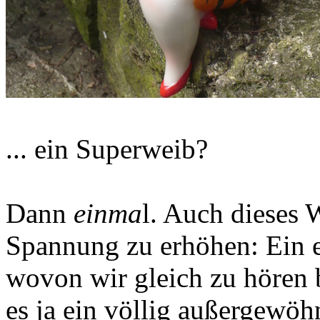
... ein Superweib?
Dann
einma
l. Auch dieses W
Spannung zu erhöhen: Ein ei
wovon wir gleich zu höre
es ja ein völlig außergewöh