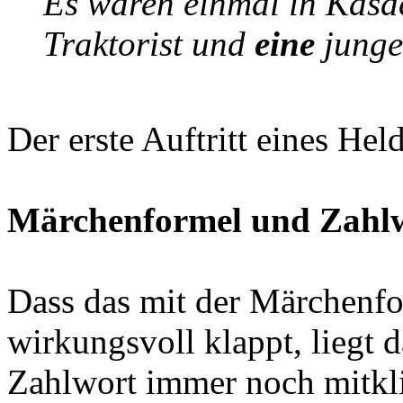
Es waren einmal in Kas
Traktorist und
eine
junge
Der erste Auftritt eines Hel
Märchenformel und Zahl
Dass das mit der Märchenf
wirkungsvoll klappt, liegt d
Zahlwort immer noch mitkli