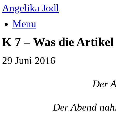
Angelika Jodl
Menu
K 7 – Was die Artike
29 Juni 2016
Der 
Der Abend na