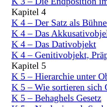
K 3 – Die Endposition i
Kapitel 4
K 4 – Der Satz als Bühne
K 4 – Das Akkusativobje
K 4 – Das Dativobjekt
K 4 – Genitivobjekt, Prä
Kapitel 5
K 5 – Hierarchie unter O
K 5 – Wie sortieren sich
K 5 – Behaghels Gesetz