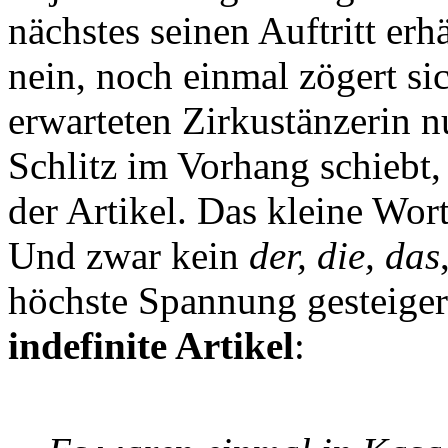
nächstes seinen Auftritt erh
nein, noch einmal zögert sic
erwarteten Zirkustänzerin n
Schlitz im Vorhang schiebt, 
der Artikel. Das kleine Wo
Und zwar kein
der, die, das
höchste Spannung gesteige
indefinite Artikel
: