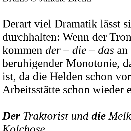
Derart viel Dramatik lässt s
durchhalten: Wenn der Trom
kommen
der – die – das
an 
beruhigender Monotonie, da
ist, da die Helden schon vo
Arbeitsstätte schon wieder e
Der
Traktorist und
die
Melke
Kolchose
.