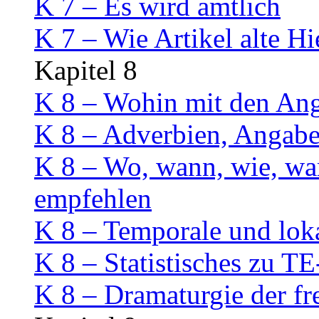
K 7 – Es wird amtlich
K 7 – Wie Artikel alte H
Kapitel 8
K 8 – Wohin mit den An
K 8 – Adverbien, Angab
K 8 – Wo, wann, wie, w
empfehlen
K 8 – Temporale und lok
K 8 – Statistisches zu
K 8 – Dramaturgie der f