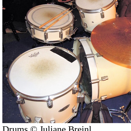
Drums © Juliane Breinl