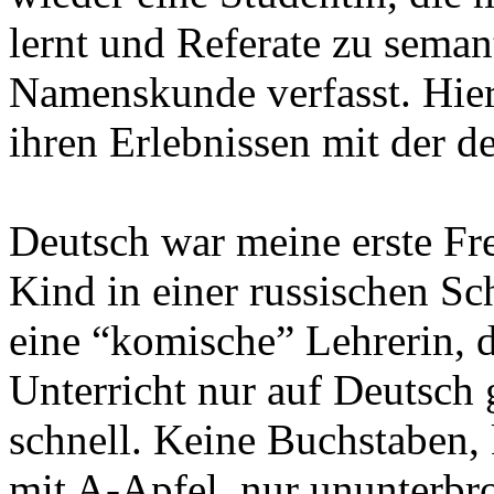
lernt und Referate zu seman
Namenskunde verfasst. Hie
ihren Erlebnissen mit der 
Deutsch war meine erste Fr
Kind in einer russischen Sc
eine “komische” Lehrerin, 
Unterricht nur auf Deutsch
schnell. Keine Buchstaben, 
mit A-Apfel, nur ununterbr