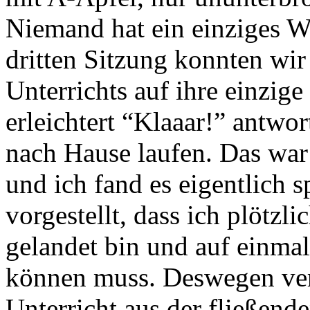
Niemand hat ein einziges Wo
dritten Sitzung konnten wir
Unterrichts auf ihre einzige
erleichtert “Klaaar!” antwor
nach Hause laufen. Das war
und ich fand es eigentlich 
vorgestellt, dass ich plötzl
gelandet bin und auf einma
können muss. Deswegen ver
Unterricht aus der fließend