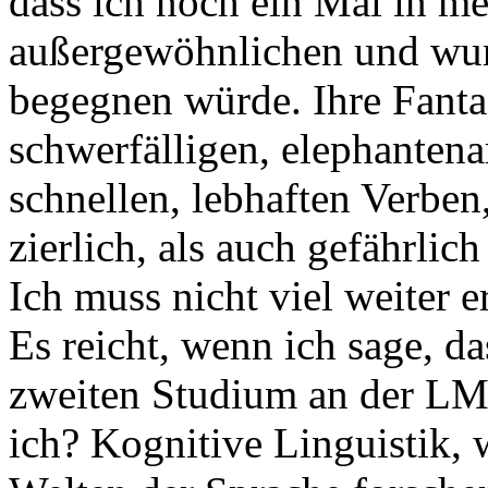
dass ich noch ein Mal in m
außergewöhnlichen und wun
begegnen würde. Ihre Fanta
schwerfälligen, elephanten
schnellen, lebhaften Verbe
zierlich, als auch gefährlich
Ich muss nicht viel weiter e
Es reicht, wenn ich sage, d
zweiten Studium an der LM
ich? Kognitive Linguistik,