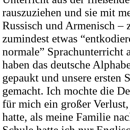
rauszuziehen und sie mit m
Russisch und Armenisch – z
zumindest etwas “entkodier
normale” Sprachunterricht a
haben das deutsche Alphabet
gepaukt und unsere ersten S
gemacht. Ich mochte die De
für mich ein großer Verlust
hatte, als meine Familie n
Schule hatte ich nur Engli