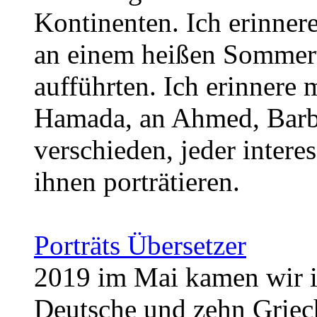
Kontinenten. Ich erinner
an einem heißen Sommert
aufführten. Ich erinnere
Hamada, an Ahmed, Barba
verschieden, jeder intere
ihnen porträtieren.
Porträts Übersetzer
2019 im Mai kamen wir i
Deutsche und zehn Griech