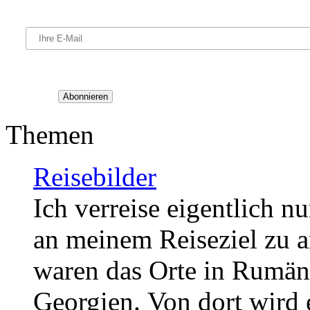
Themen
Reisebilder
Ich verreise eigentlich 
an meinem Reiseziel zu ar
waren das Orte in
Rumäni
Georgien.
Von dort wird 