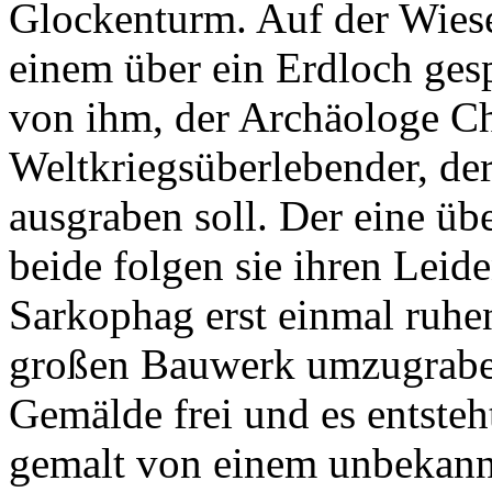
Glockenturm. Auf der Wiese 
einem über ein Erdloch ges
von ihm, der Archäologe Ch
Weltkriegsüberlebender, de
ausgraben soll. Der eine übe
beide folgen sie ihren Leid
Sarkophag erst einmal ruhe
großen Bauwerk umzugraben,
Gemälde frei und es entsteh
gemalt von einem unbekann