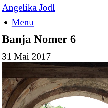
Angelika Jodl
Menu
Banja Nomer 6
31 Mai 2017